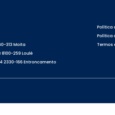
Política
Política
860-313 Moita
Termos 
 B 8100-259 Loulé
44 2330-166 Entroncamento